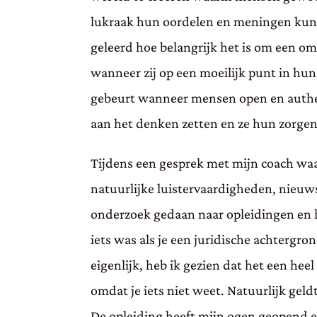
lukraak hun oordelen en meningen kunne
geleerd hoe belangrijk het is om een omg
wanneer zij op een moeilijk punt in hun
gebeurt wanneer mensen open en authent
aan het denken zetten en ze hun zorgen 
Tijdens een gesprek met mijn coach waar
natuurlijke luistervaardigheden, nieuwsg
onderzoek gedaan naar opleidingen en h
iets was als je een juridische achtergr
eigenlijk, heb ik gezien dat het een hee
omdat je iets niet weet. Natuurlijk geld
De opleiding heeft mijn ogen geopend en