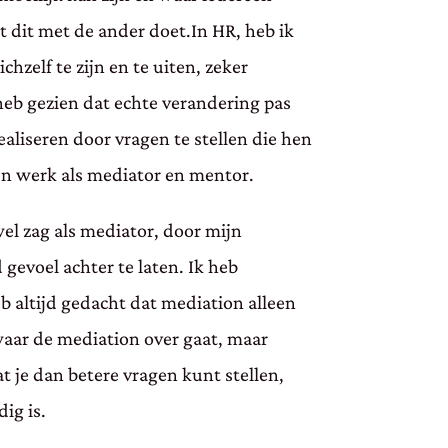
 dit met de ander doet.In HR, heb ik
hzelf te zijn en te uiten, zeker
 heb gezien dat echte verandering pas
liseren door vragen te stellen die hen
ijn werk als mediator en mentor.
el zag als mediator, door mijn
gevoel achter te laten. Ik heb
 altijd gedacht dat mediation alleen
 waar de mediation over gaat, maar
at je dan betere vragen kunt stellen,
ig is.