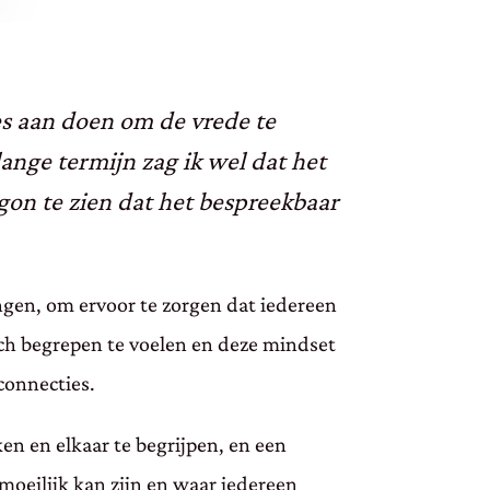
les aan doen om de vrede te
ange termijn zag ik wel dat het
egon te zien dat het bespreekbaar
engen, om ervoor te zorgen dat iedereen
ich begrepen te voelen en deze mindset
connecties.
en en elkaar te begrijpen, en een
moeilijk kan zijn en waar iedereen