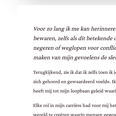
Voor zo lang ik me kan herinneren
bewaren, zelfs als dit betekende 
negeren of weglopen voor conflict
maken van mijn gevoelens de sleu
Terugkijkend, zie ik dat ik zelfs toen i
zich gehoord en gewaardeerd voelde. Ik 
heeft mij tot mijn loopbaan geleid waa
Elke rol in mijn carrière had voor mij h
wereld te creëren waarin mensen gewoon 