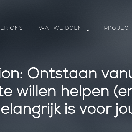
ER ONS
WAT WE DOEN
PROJEC
ion: Ontstaan vanui
e willen helpen (e
elangrijk is voor jo